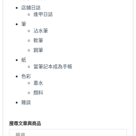
店鋪日誌
逢甲日誌
筆
沾水筆
軟筆
鋼筆
紙
當筆記本成為手帳
色彩
墨水
顏料
雜談
搜尋文章與商品
搜