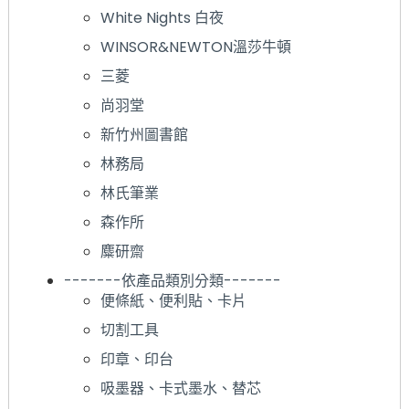
White Nights 白夜
WINSOR&NEWTON溫莎牛頓
三菱
尚羽堂
新竹州圖書館
林務局
林氏筆業
森作所
麋研齋
-------依產品類別分類-------
便條紙、便利貼、卡片
切割工具
印章、印台
吸墨器、卡式墨水、替芯