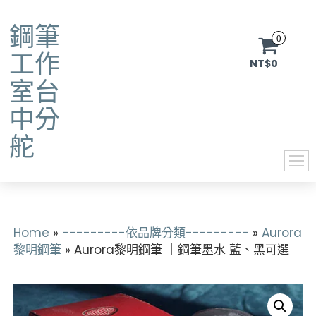
鋼筆
0
工作
NT$0
室台
中分
舵
Home
»
---------依品牌分類---------
»
Aurora
黎明鋼筆
» Aurora黎明鋼筆 ｜鋼筆墨水 藍、黑可選