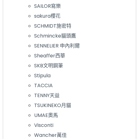
SAILOR寫樂
sakura櫻花
SCHMIDT施密特
Schmincke貓頭鷹
SENNELIER 申內利爾
Sheaffer西華
SKB文明鋼筆
Stipula
TACCIA
TENNY天益
TSUKINEKO月貓
UMAE奧馬
Visconti
Wancher萬佳