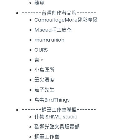
雜貨
-------台灣創作者品牌-------
CamouflageMore迷彩摩爾
M.seed手工皮革
mumu union
OURS
吉。
小島匠所
筆尖溫度
茄子先生
鳥事BirdThings
-------鋼筆工作室聯盟-------
什物 SHIWU studio
歡迎光臨文具販賣部
鋼筆工作室