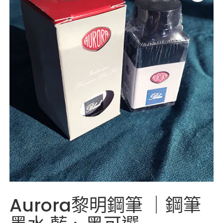
Aurora黎明鋼筆 ｜鋼筆