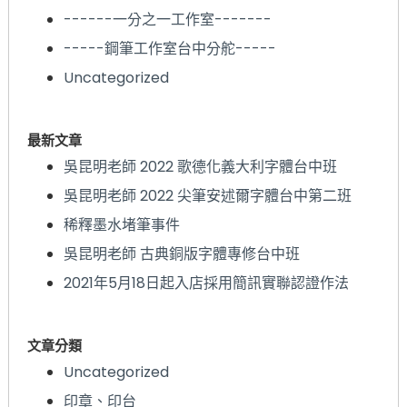
------一分之一工作室-------
-----鋼筆工作室台中分舵-----
Uncategorized
最新文章
吳昆明老師 2022 歌德化義大利字體台中班
吳昆明老師 2022 尖筆安述爾字體台中第二班
稀釋墨水堵筆事件
吳昆明老師 古典銅版字體專修台中班
2021年5月18日起入店採用簡訊實聯認證作法
文章分類
Uncategorized
印章、印台