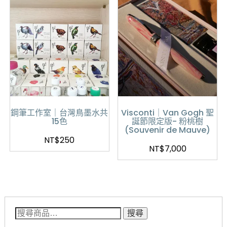
鋼筆工作室｜台灣鳥墨水共
Visconti｜Van Gogh 聖
15色
誕節限定版- 粉桃樹
(Souvenir de Mauve)
NT$
250
NT$
7,000
搜尋關鍵字:
搜尋