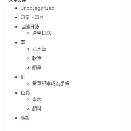
Uncategorized
印章、印台
店鋪日誌
逢甲日誌
筆
沾水筆
軟筆
鋼筆
紙
當筆記本成為手帳
色彩
墨水
顏料
雜談