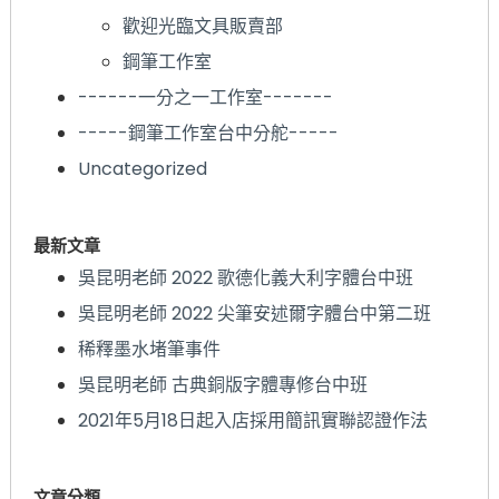
歡迎光臨文具販賣部
鋼筆工作室
------一分之一工作室-------
-----鋼筆工作室台中分舵-----
Uncategorized
最新文章
吳昆明老師 2022 歌德化義大利字體台中班
吳昆明老師 2022 尖筆安述爾字體台中第二班
稀釋墨水堵筆事件
吳昆明老師 古典銅版字體專修台中班
2021年5月18日起入店採用簡訊實聯認證作法
文章分類