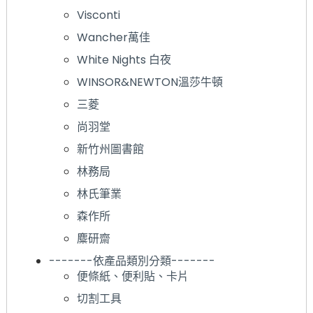
Visconti
Wancher萬佳
White Nights 白夜
WINSOR&NEWTON溫莎牛頓
三菱
尚羽堂
新竹州圖書館
林務局
林氏筆業
森作所
麋研齋
-------依產品類別分類-------
便條紙、便利貼、卡片
切割工具