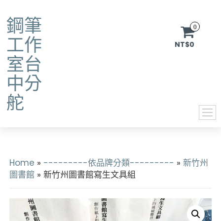
鋼筆
0
工作
NT$0
室台
中分
舵
Home
»
---------依品牌分類---------
»
新竹州
圖書館
» 新竹州圖書館寫生文具組