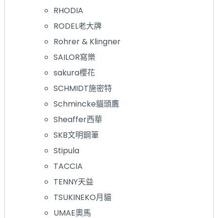
RHODIA
RODEL老大牌
Rohrer & Klingner
SAILOR寫樂
sakura櫻花
SCHMIDT施密特
Schmincke貓頭鷹
Sheaffer西華
SKB文明鋼筆
Stipula
TACCIA
TENNY天益
TSUKINEKO月貓
UMAE奧馬