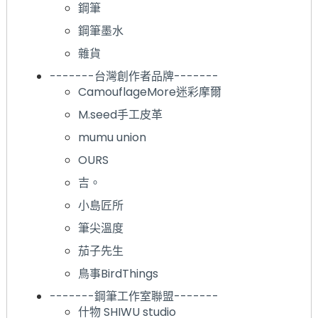
鋼筆
鋼筆墨水
雜貨
-------台灣創作者品牌-------
CamouflageMore迷彩摩爾
M.seed手工皮革
mumu union
OURS
吉。
小島匠所
筆尖溫度
茄子先生
鳥事BirdThings
-------鋼筆工作室聯盟-------
什物 SHIWU studio