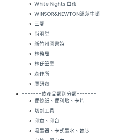
White Nights 白夜
WINSOR&NEWTON溫莎牛頓
三菱
尚羽堂
新竹州圖書館
林務局
林氏筆業
森作所
麋研齋
-------依產品類別分類-------
便條紙、便利貼、卡片
切割工具
印章、印台
吸墨器、卡式墨水、替芯