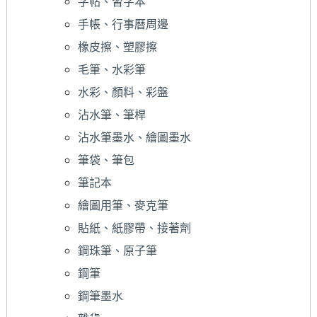
字帖、習字本
手帳、行事曆周邊
橡皮擦、塑膠擦
毛筆、水彩筆
水彩、顏料、彩盤
沾水筆、筆桿
沾水筆墨水、繪圖墨水
筆袋、筆包
筆記本
繪圖用筆、麥克筆
貼紙、紙膠帶、接著劑
鋼珠筆、原子筆
鋼筆
鋼筆墨水