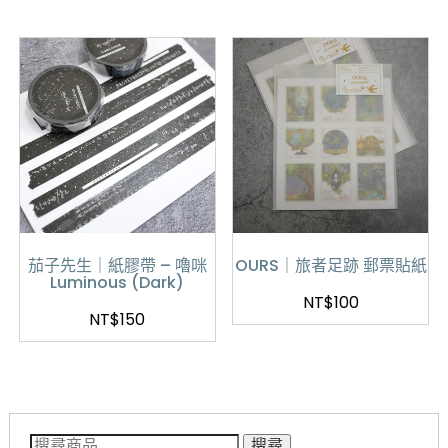
茄子先生｜紙膠帶 – 嚕咪
OURS｜旅者足跡 郵票貼紙
Luminous (Dark)
NT$
100
NT$
150
搜尋關鍵字:
搜尋