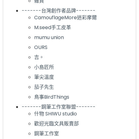
雜貨
-------台灣創作者品牌-------
CamouflageMore迷彩摩爾
M.seed手工皮革
mumu union
OURS
吉。
小島匠所
筆尖溫度
茄子先生
鳥事BirdThings
-------鋼筆工作室聯盟-------
什物 SHIWU studio
歡迎光臨文具販賣部
鋼筆工作室