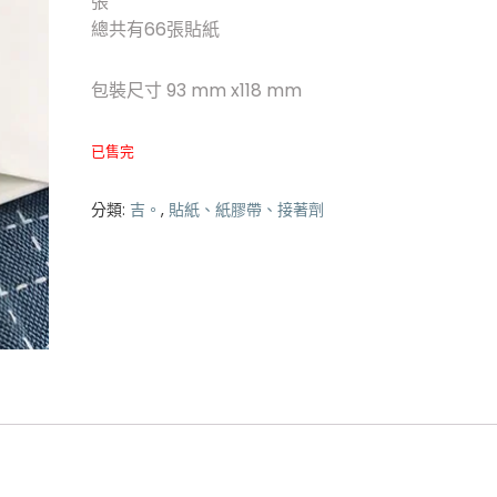
張
總共有66張貼紙
包裝尺寸 93 mm x118 mm
已售完
分類:
吉。
,
貼紙、紙膠帶、接著劑