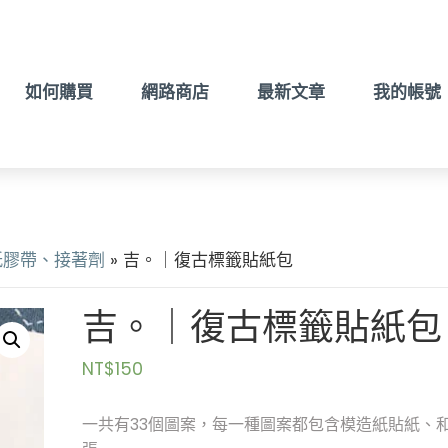
如何購買
網路商店
最新文章
我的帳號
紙膠帶、接著劑
» 吉。｜復古標籤貼紙包
吉。｜復古標籤貼紙包
NT$
150
一共有33個圖案，每一種圖案都包含模造紙貼紙、