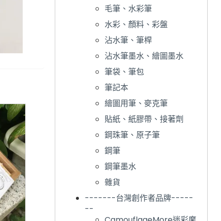
毛筆、水彩筆
水彩、顏料、彩盤
沾水筆、筆桿
沾水筆墨水、繪圖墨水
筆袋、筆包
筆記本
繪圖用筆、麥克筆
貼紙、紙膠帶、接著劑
鋼珠筆、原子筆
鋼筆
鋼筆墨水
雜貨
-------台灣創作者品牌-----
--
CamouflageMore迷彩摩