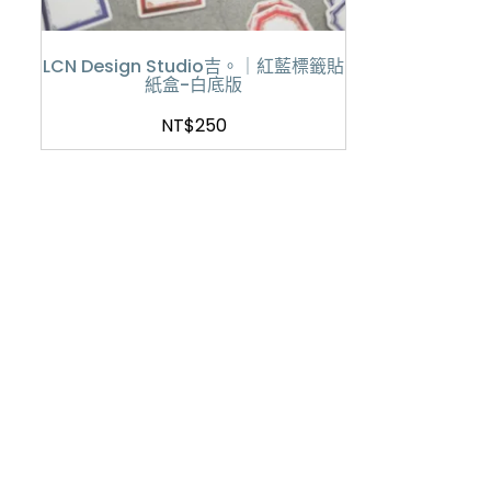
LCN Design Studio吉。｜紅藍標籤貼
紙盒-白底版
NT$
250