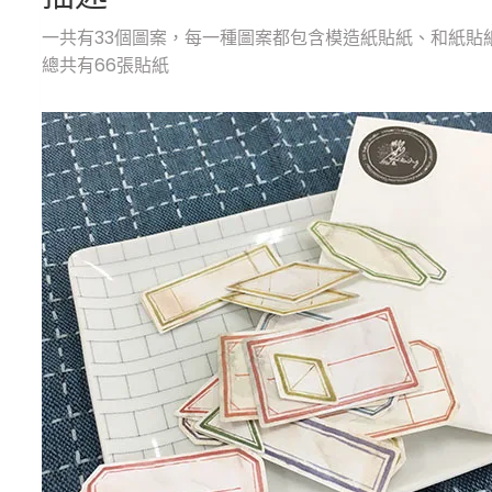
一共有33個圖案，每一種圖案都包含模造紙貼紙、和紙貼
總共有66張貼紙