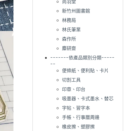
尚羽堂
新竹州圖書館
林務局
林氏筆業
森作所
麋研齋
-------依產品類別分類-----
--
便條紙、便利貼、卡片
切割工具
印章、印台
吸墨器、卡式墨水、替芯
字帖、習字本
手帳、行事曆周邊
橡皮擦、塑膠擦