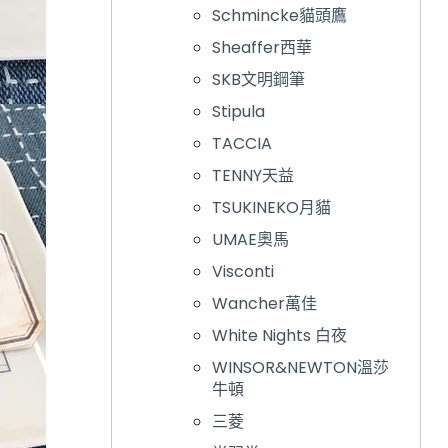
Schmincke貓頭鷹
Sheaffer西華
SKB文明鋼筆
Stipula
TACCIA
TENNY天益
TSUKINEKO月貓
UMAE奧馬
Visconti
Wancher萬佳
White Nights 白夜
WINSOR&NEWTON溫莎
牛頓
三菱