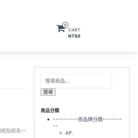
0
CART
NT$0
搜尋關鍵字:
搜尋
商品分類
---------依品牌分類-------
--
和紙貼紙各一
AP.