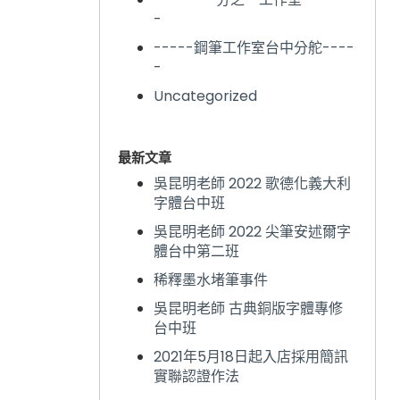
-
-----鋼筆工作室台中分舵----
-
Uncategorized
最新文章
吳昆明老師 2022 歌德化義大利
字體台中班
吳昆明老師 2022 尖筆安述爾字
體台中第二班
稀釋墨水堵筆事件
吳昆明老師 古典銅版字體專修
台中班
2021年5月18日起入店採用簡訊
實聯認證作法