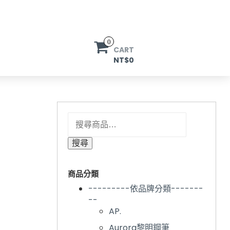
0
CART
NT$0
搜尋關鍵字:
搜尋
商品分類
---------依品牌分類-------
--
AP.
Aurora黎明鋼筆