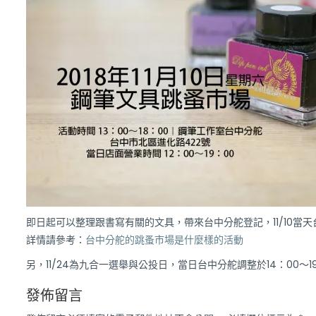
即日起可以整理跟書寫有關的文具，帶來台中分舵登記，11/10當
詳情請參考：
台中分舵的跳蚤市場是什麼樣的活動
另，11/24為九合一選舉與公投日，當日台中分舵調整於14：00～1
發佈留言