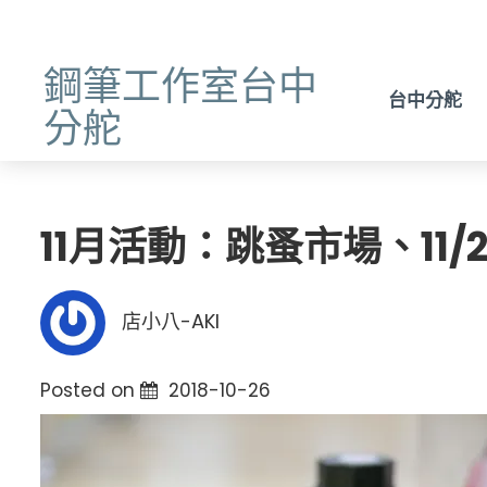
鋼筆工作室台中
台中分舵
分舵
11月活動：跳蚤市場、11
店小八-AKI
Posted on
2018-10-26