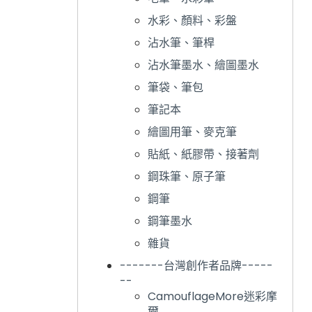
水彩、顏料、彩盤
沾水筆、筆桿
沾水筆墨水、繪圖墨水
筆袋、筆包
筆記本
繪圖用筆、麥克筆
貼紙、紙膠帶、接著劑
鋼珠筆、原子筆
鋼筆
鋼筆墨水
雜貨
-------台灣創作者品牌-----
--
CamouflageMore迷彩摩
爾