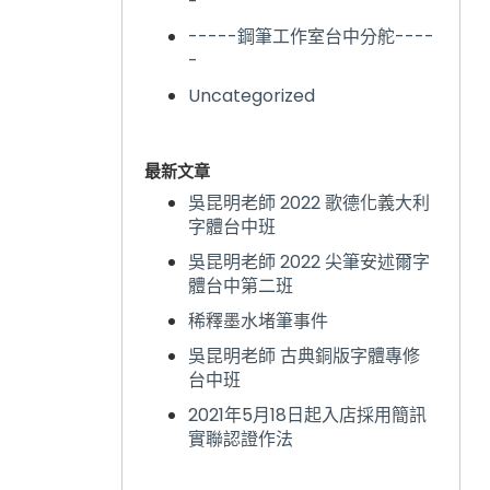
-
-----鋼筆工作室台中分舵----
-
Uncategorized
最新文章
吳昆明老師 2022 歌德化義大利
字體台中班
吳昆明老師 2022 尖筆安述爾字
體台中第二班
稀釋墨水堵筆事件
吳昆明老師 古典銅版字體專修
台中班
2021年5月18日起入店採用簡訊
實聯認證作法