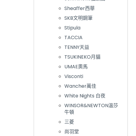
Sheaffer西華
SKB文明鋼筆
Stipula
TACCIA
TENNY天益
TSUKINEKO月貓
UMAE奧馬
Visconti
Wancher萬佳
White Nights 白夜
WINSOR&NEWTON溫莎
牛頓
三菱
尚羽堂