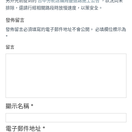
另外先前提到的
台中分舵店鋪周邊道路施工公告
，狀況尚未
排除，還請行經相關路段時放慢速度，以策安全。
發佈留言
發佈留言必須填寫的電子郵件地址不會公開。
必填欄位標示為
*
留言
顯示名稱
*
電子郵件地址
*