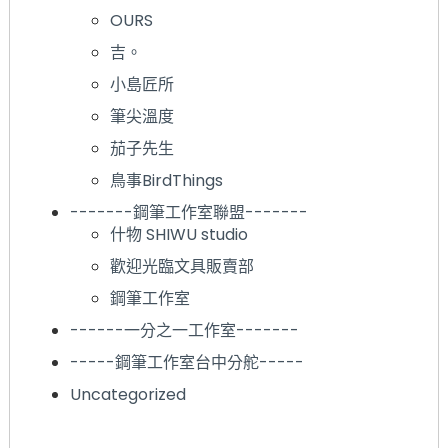
OURS
吉。
小島匠所
筆尖溫度
茄子先生
鳥事BirdThings
-------鋼筆工作室聯盟-------
什物 SHIWU studio
歡迎光臨文具販賣部
鋼筆工作室
------一分之一工作室-------
-----鋼筆工作室台中分舵-----
Uncategorized