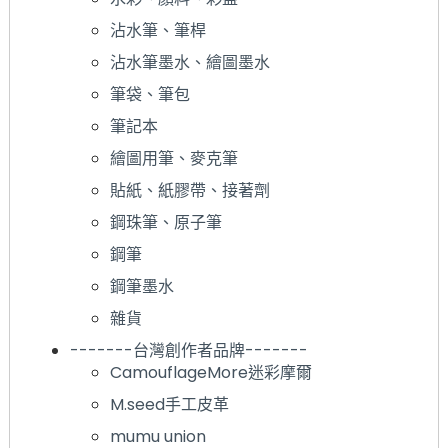
沾水筆、筆桿
沾水筆墨水、繪圖墨水
筆袋、筆包
筆記本
繪圖用筆、麥克筆
貼紙、紙膠帶、接著劑
鋼珠筆、原子筆
鋼筆
鋼筆墨水
雜貨
-------台灣創作者品牌-------
CamouflageMore迷彩摩爾
M.seed手工皮革
mumu union