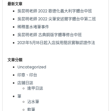
最新文章
吳昆明老師 2022 歌德化義大利字體台中班
吳昆明老師 2022 尖筆安述爾字體台中第二班
稀釋墨水堵筆事件
吳昆明老師 古典銅版字體專修台中班
2021年5月18日起入店採用簡訊實聯認證作法
文章分類
Uncategorized
印章、印台
店鋪日誌
逢甲日誌
筆
沾水筆
軟筆