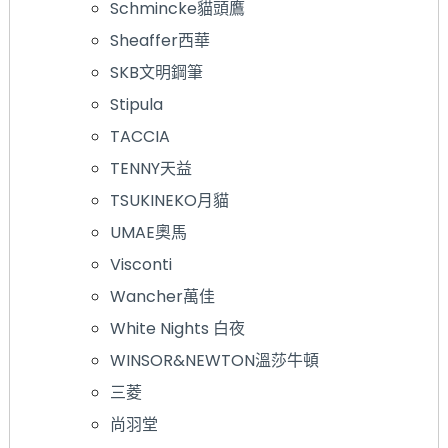
Schmincke貓頭鷹
Sheaffer西華
SKB文明鋼筆
Stipula
TACCIA
TENNY天益
TSUKINEKO月貓
UMAE奧馬
Visconti
Wancher萬佳
White Nights 白夜
WINSOR&NEWTON溫莎牛頓
三菱
尚羽堂